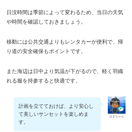
意点は何かるかな？
まんぼうくん
宮古島で美しいサンセットを満喫するには、事
前の準備が大切
です。
日没時間は季節によって変わるため、当日の天
気や時間を確認しておきましょう。
移動には公共交通よりもレンタカーが便利で、
帰り道の安全確保もポイントです。
また海辺は日中より気温が下がるので、軽く羽
織れる服を持参すると快適です。