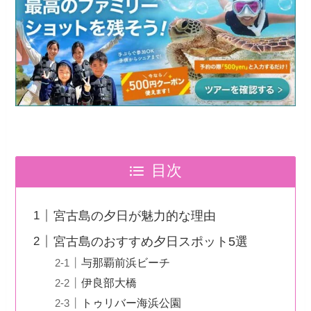
目次
宮古島の夕日が魅力的な理由
宮古島のおすすめ夕日スポット5選
与那覇前浜ビーチ