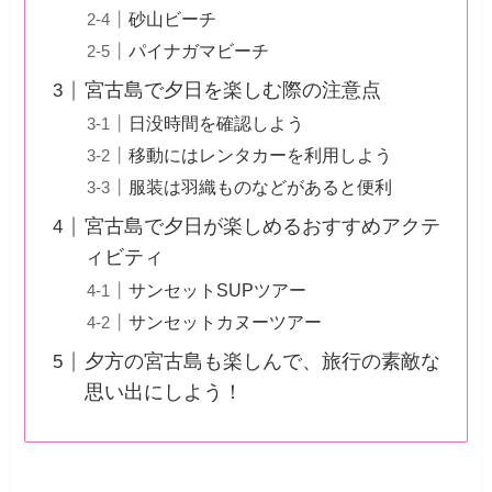
伊良部大橋
トゥリバー海浜公園
砂山ビーチ
パイナガマビーチ
宮古島で夕日を楽しむ際の注意点
日没時間を確認しよう
移動にはレンタカーを利用しよう
服装は羽織ものなどがあると便利
宮古島で夕日が楽しめるおすすめアク
ティビティ
サンセットSUPツアー
サンセットカヌーツアー
夕方の宮古島も楽しんで、旅行の素敵
な思い出にしよう！