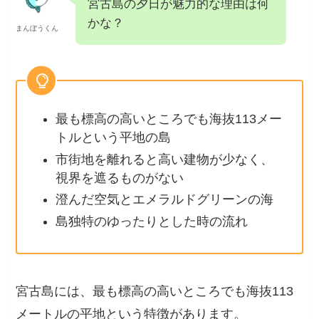
宮古島の夕日が魅力的な理由は
何かな？
まんぼうくん
最も標高の高いところでも海抜113メ
ートルという平地の島
市街地を離れると高い建物が少な
く、視界を遮るものがない
澄んだ空気とエメラルドグリーンの
海
島独特のゆったりとした時の流れ