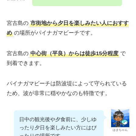
パイナガマビーチ
夕日は見たいけれど、遠くには
行きたくないなあ。
まんぼうくん
宮古島の
市街地から夕日を楽しみたい人におす
すめ
の場所がパイナガマビーチです。
宮古島の
中心街（平良）からは徒歩15分程度
で到着できます。
パイナガマビーチは防波堤によって守られてい