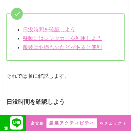
計画を立てておけば、より安心
して美しいサンセットを楽しめ
はまちゃん
ます。
日没時間を確認しよう
移動にはレンタカーを利用しよう
服装は羽織ものなどがあると便利
厳選アクティビティ
それでは順に解説します。
宮古島
をチェック
！