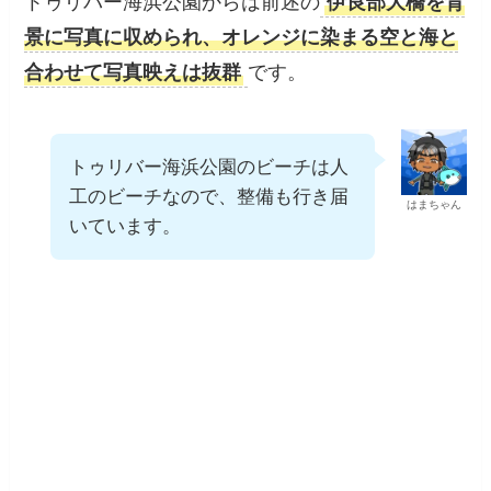
広々とした芝生と整備された遊歩道があり、ベ
ンチに腰掛けてのんびり夕日を鑑賞できます。
トゥリバー海浜公園からは前述の
伊良部大橋を
背景に写真に収められ、オレンジに染まる空と
海と合わせて写真映えは抜群
です。
トゥリバー海浜公園のビーチは
人工のビーチなので、整備も行
はまちゃん
き届いています。