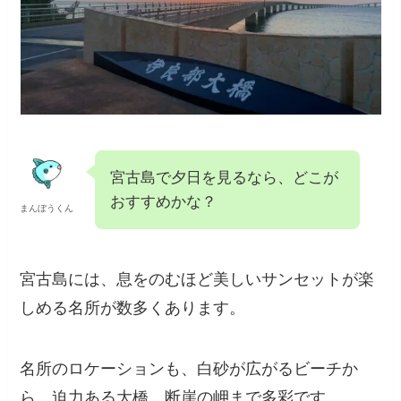
宮古島で夕日を見るなら、どこ
がおすすめかな？
まんぼうくん
宮古島には、息をのむほど美しいサンセットが
楽しめる名所が数多くあります。