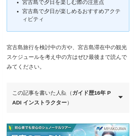
宮古島のおすすめ夕日スポット
宮古島で夕日を楽しむ際の注意点
宮古島で夕日が楽しめるおすすめアク
ティビティ
宮古島旅行を検討中の方や、宮古島滞在中の観
光スケジュールを考え中の方はぜひ最後まで読
んでみてください。
この記事を書いた人🙋（
ガイド歴16年
PADI インストラクター
）