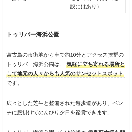
住所
沖縄県宮古島市
駐車場
なし（橋の両側の施
設にはあり）
トゥリバー海浜公園
宮古島の市街地から車で約10分とアクセス抜群
のトゥリバー海浜公園は、
気軽に立ち寄れる場
所として地元の人々からも人気のサンセットス
ポット
です。