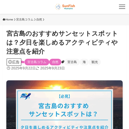
Home
宮古島コラム
自然
宮古島のおすすめサンセットスポット
は？夕日を楽しめるアクティビティや
注意点を紹介
広告
宮古島コラム
自然
宮古島
海
観光
2025年9月22日
2025年9月23日