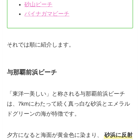
伊良部大橋
トゥリバー海浜公園
砂山ビーチ
パイナガマビーチ
それでは順に紹介します。
与那覇前浜ビーチ
「東洋一美しい」と称される与那覇前浜ビーチ
は、7kmにわたって続く真っ白な砂浜とエメラ
ルドグリーンの海が特徴です。