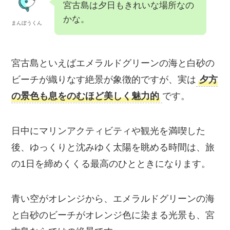
のかな。
まんぼうくん
宮古島といえばエメラルドグリーンの海と白砂
のビーチが織りなす絶景が象徴的ですが、実は
夕方の景色も息をのむほど美しく魅力的
で
す。
日中にマリンアクティビティや観光を満喫した
後、ゆっくりと沈みゆく太陽を眺める時間は、
旅の1日を締めくくる最高のひとときになりま
す。
青い空がオレンジから、エメラルドグリーンの