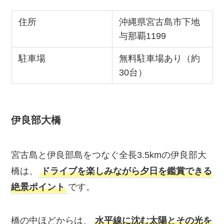
住所
沖縄県宮古島市下地
与那覇1199
駐車場
無料駐車場あり（約
30台）
伊良部大橋
宮古島と伊良部島をつなぐ全長3.5kmの伊良部