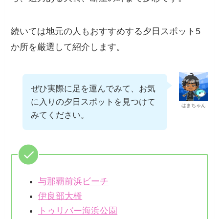
名所のロケーションも、白砂が広がるビーチか
ら、迫力ある大橋、断崖の岬まで多彩です。
続いては地元の人もおすすめする夕日スポット5
か所を厳選して紹介します。
ぜひ実際に足を運んでみて、お
気に入りの夕日スポットを見つ
はまちゃん
けてみてください。
与那覇前浜ビーチ