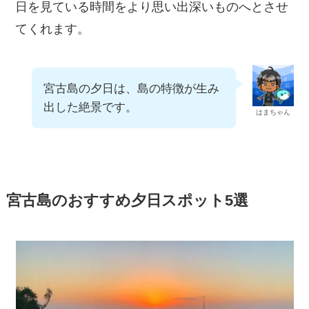
さらに、
都会の喧騒とはかけ離れた島独特のゆ
ったりとした時の流れが、非日常感を増幅
さ
せ、夕日を見ている時間をより思い出深いもの
へとさせてくれます。
宮古島の夕日は、島の特徴が生
み出した絶景です。
はまちゃん
宮古島のおすすめ夕日スポット5選