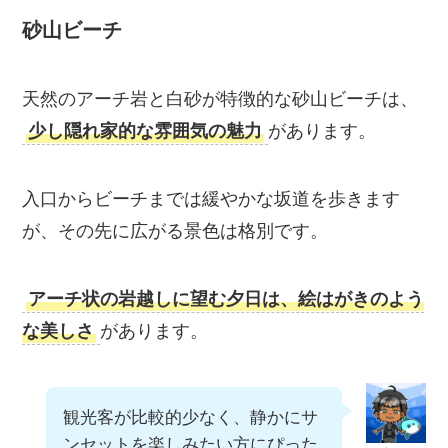
住所
沖縄県宮古島市平良
駐車場
無料駐車場あり
砂山ビーチ
天然のアーチ岩と白砂が特徴的な砂山ビーチ
は、
少し隠れ家的な雰囲気の魅力
がありま
す。
入口からビーチまでは緩やかな坂道を歩きます
が、その先に広がる景色は格別です。