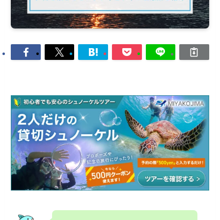
宮古島は夕日もきれいな場所な