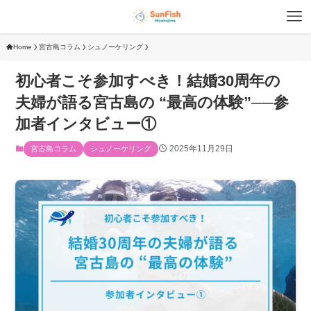
Home
宮古島コラム
シュノーケリング
初心者こそ参加すべき！結婚30周年の
夫婦が語る宮古島の “最高の体験”──参
加者インタビュー①
2025年11月29日
宮古島コラム
シュノーケリング