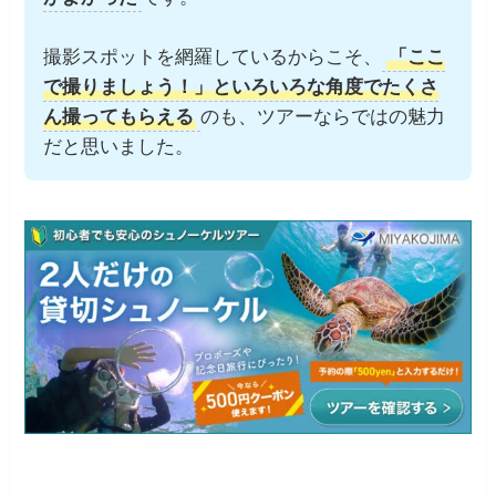
撮影スポットを網羅しているからこそ、
「ここ
で撮りましょう！」といろいろな角度でたくさ
ん撮ってもらえる
のも、ツアーならではの魅力
だと思いました。