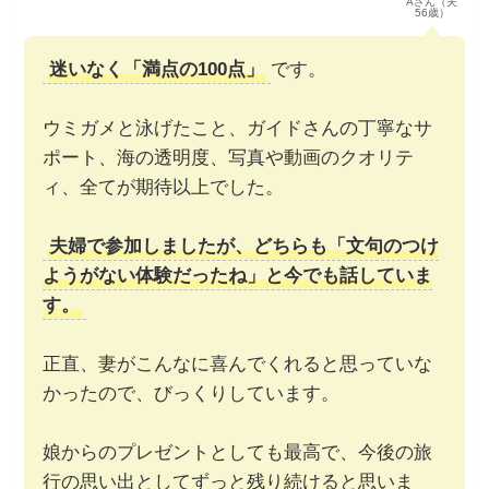
Aさん（夫
56歳）
迷いなく「満点の100点」
です。
ウミガメと泳げたこと、ガイドさんの丁寧なサ
ポート、海の透明度、写真や動画のクオリテ
ィ、全てが期待以上でした。
夫婦で参加しましたが、どちらも「文句のつけ
ようがない体験だったね」と今でも話していま
す。
正直、妻がこんなに喜んでくれると思っていな
かったので、びっくりしています。
娘からのプレゼントとしても最高で、今後の旅
行の思い出としてずっと残り続けると思いま