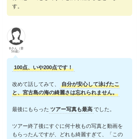
す。
Bさん（妻
56歳）
100点、いや200点です！
改めて話してみて、
自分が安心して泳げたこ
と、宮古島の海の綺麗さは忘れられません。
最後にもらった
ツアー写真も最高
でした。
ツアー終了後にすぐに何十枚もの写真と動画を
もらったんですが、どれも綺麗すぎて、「この