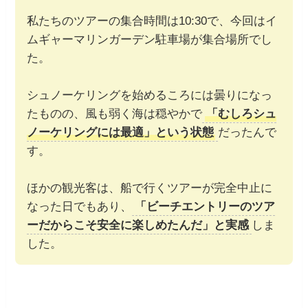
私たちのツアーの集合時間は10:30で、今回はイ
ムギャーマリンガーデン駐車場が集合場所でし
た。
シュノーケリングを始めるころには曇りになっ
たものの、風も弱く海は穏やかで
「むしろシュ
ノーケリングには最適」という状態
だったんで
す。
ほかの観光客は、船で行くツアーが完全中止に
なった日でもあり、
「ビーチエントリーのツア
ーだからこそ安全に楽しめたんだ」と実感
しま
した。