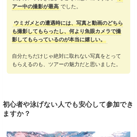
アー中の撮影が最高
でした。
ウミガメとの遭遇時には、写真と動画のどちら
も撮影してもらったし、何より魚眼カメラで撮
影してもらっているのが本当に嬉しい。
自分たちだけじゃ絶対に取れない写真をとって
もらえるのも、ツアーの魅力だと思いました。
初心者や泳げない人でも安心して参加でき
ますか？