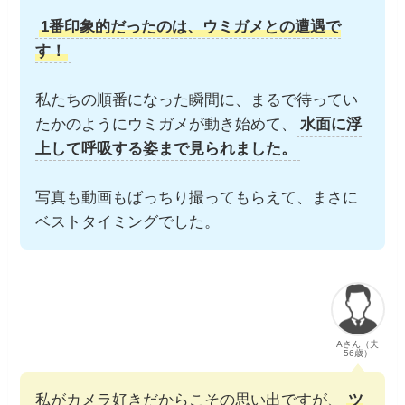
1番印象的だったのは、ウミガメとの遭遇で
す！
私たちの順番になった瞬間に、まるで待ってい
たかのようにウミガメが動き始めて、
水面に浮
上して呼吸する姿まで見られました。
写真も動画もばっちり撮ってもらえて、まさに
ベストタイミングでした。
Aさん（夫
56歳）
私がカメラ好きだからこその思い出ですが、
ツ