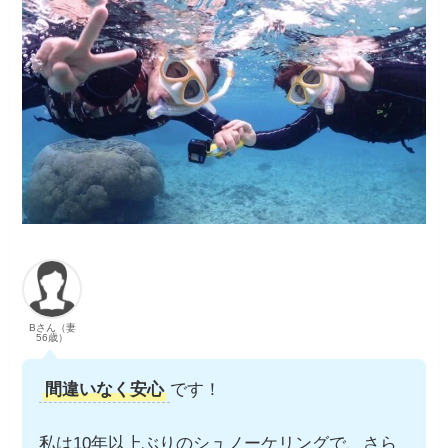
Bさん（妻
56歳）
間違いなく安心
です！
私は10年以上ぶりのシュノーケリングで、さら