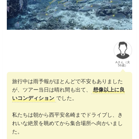
Aさん（夫
56歳）
旅行中は雨予報がほとんどで不安もありました
が、ツアー当日は晴れ間も出て、
想像以上に良
いコンディション
でした。
私たちは朝から西平安名崎までドライブし、き
れいな絶景を眺めてから集合場所へ向かいまし
た。