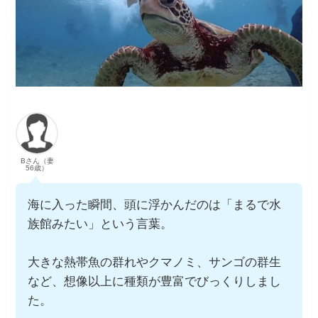
Bさん（妻
56歳）
海に入った瞬間、頭に浮かんだのは「まるで水
族館みたい」という言葉。
大きな熱帯魚の群れやクマノミ、サンゴの群生
など、想像以上に種類が豊富でびっくりしまし
た。