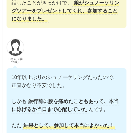
話したことがきっかけで、
娘がシュノーケリン
グツアーをプレゼントしてくれ、参加すること
になりました。
Bさん（妻
56歳）
10年以上ぶりのシュノーケリングだったので、
正直かなり不安でした。
しかも
旅行前に腰を痛めたこともあって、本当
に泳げるか当日まで心配していた
んです。
ただ
結果として、参加して本当によかった！